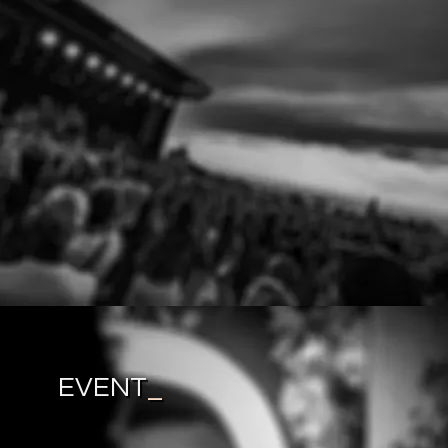
EVENT
_