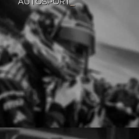
AUTOSPORT
_