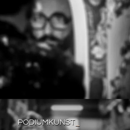
PODIUMKUNST
_