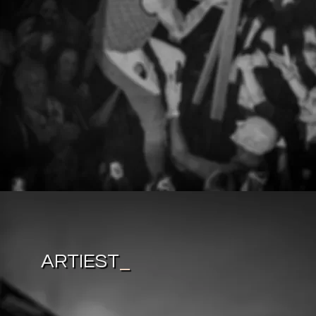
ARTIEST
_