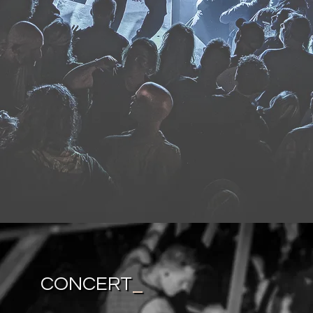
CONCERT
_