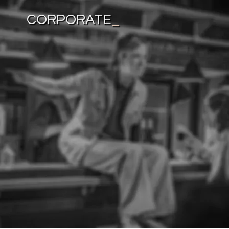
CORPORATE
_